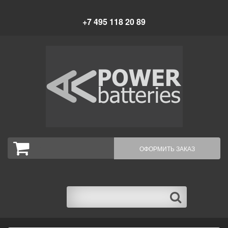
+7 495 118 20 89
0
ОФОРМИТЬ ЗАКАЗ