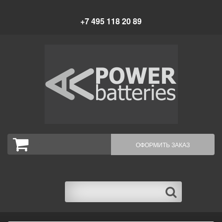
+7 495 118 20 89
0
ОФОРМИТЬ ЗАКАЗ