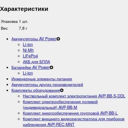
Характеристики
Упаковка
1 шт.
Вес
7,8 г
Аккумуляторы AV Power
Li-ion
Ni-Mh
LiFePo4
АКБ для БПЛА
Батарейки AV Power
Li-ion
Инженерные элементы питания
Аккумуляторы других производителей
Комплекты оборудования
Наствольный комплект электропитания AVP-BB-S-DDL
Комплект электрообеспечения полевой
(индивидуальный) AVP-BB-M
Комплект энергообеспечения групповой AVP-BB-L
Комплект внешнего видеорегистратора для приборов
наблюдения AVP-REC-MNT