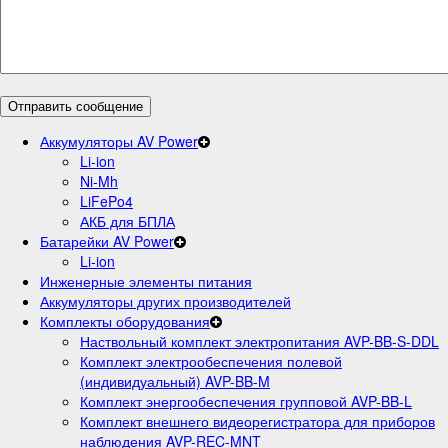
Аккумуляторы AV Power
Li-ion
Ni-Mh
LiFePo4
АКБ для БПЛА
Батарейки AV Power
Li-ion
Инженерные элементы питания
Аккумуляторы других производителей
Комплекты оборудования
Наствольный комплект электропитания AVP-BB-S-DDL
Комплект электрообеспечения полевой
(индивидуальный) AVP-BB-M
Комплект энергообеспечения групповой AVP-BB-L
Комплект внешнего видеорегистратора для приборов
наблюдения AVP-REC-MNT