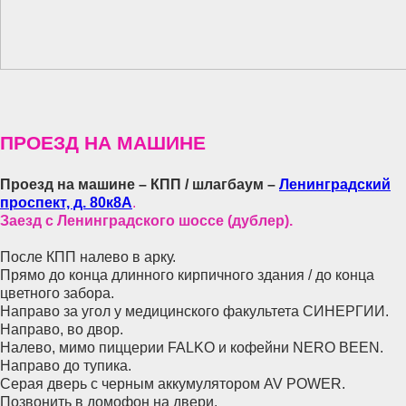
ПРОЕЗД НА МАШИНЕ
Проезд на машине – КПП / шлагбаум –
Ленинградский
проспект, д. 80к8А
.
Заезд с Ленинградского шоссе (дублер).
После КПП налево в арку.
Прямо до конца длинного кирпичного здания / до конца
цветного забора.
Направо за угол у медицинского факультета СИНЕРГИИ.
Направо, во двор.
Налево, мимо пиццерии FALKO и кофейни NERO BEEN.
Направо до тупика.
Серая дверь с черным аккумулятором AV POWER.
Позвонить в домофон на двери.