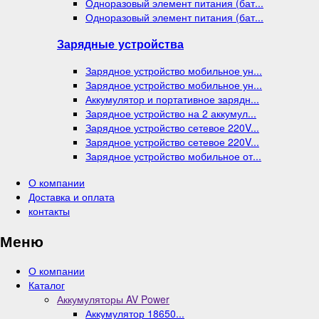
Одноразовый элемент питания (бат...
Одноразовый элемент питания (бат...
Зарядные устройства
Зарядное устройство мобильное ун...
Зарядное устройство мобильное ун...
Аккумулятор и портативное зарядн...
Зарядное устройство на 2 аккумул...
Зарядное устройство сетевое 220V...
Зарядное устройство сетевое 220V...
Зарядное устройство мобильное от...
О компании
Доставка и оплата
контакты
Меню
О компании
Каталог
Аккумуляторы AV Power
Аккумулятор 18650...