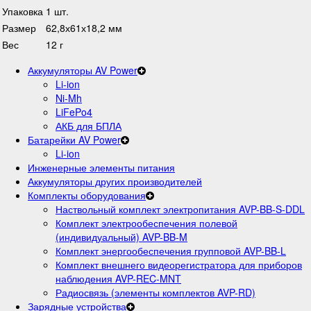
Упаковка
1 шт.
Размер
62,8х61х18,2 мм
Вес
12 г
Аккумуляторы AV Power
Li-ion
Ni-Mh
LiFePo4
АКБ для БПЛА
Батарейки AV Power
Li-ion
Инженерные элементы питания
Аккумуляторы других производителей
Комплекты оборудования
Наствольный комплект электропитания AVP-BB-S-DDL
Комплект электрообеспечения полевой
(индивидуальный) AVP-BB-M
Комплект энергообеспечения групповой AVP-BB-L
Комплект внешнего видеорегистратора для приборов
наблюдения AVP-REC-MNT
Радиосвязь (элементы комплектов AVP-RD)
Зарядные устройства