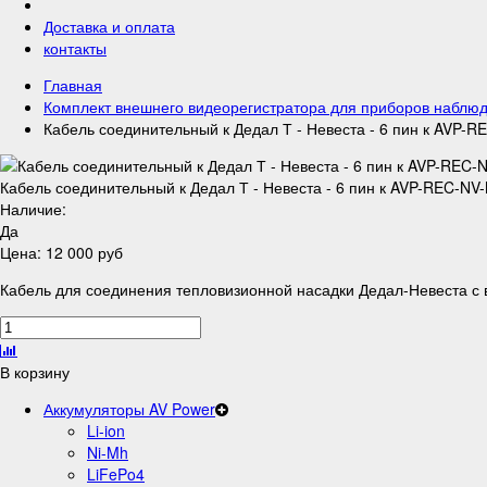
Доставка и оплата
контакты
Главная
Комплект внешнего видеорегистратора для приборов набл
Кабель соединительный к Дедал Т - Невеста - 6 пин к AVP-
Кабель соединительный к Дедал Т - Невеста - 6 пин к AVP-REC-N
Наличие:
Да
Цена:
12 000 руб
Кабель для соединения тепловизионной насадки Дедал-Невеста с
В корзину
Аккумуляторы AV Power
Li-ion
Ni-Mh
LiFePo4