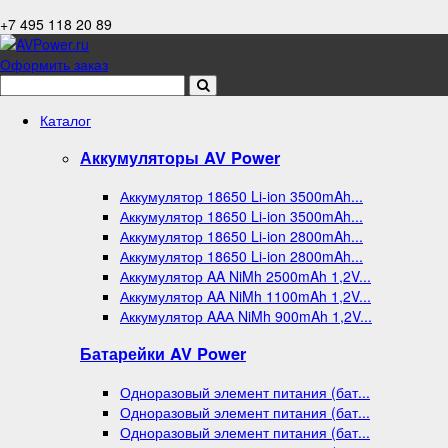
+7 495 118 20 89
Оформить заказ
Каталог
Аккумуляторы AV Power
Аккумулятор 18650 Li-ion 3500mAh...
Аккумулятор 18650 Li-ion 3500mAh...
Аккумулятор 18650 Li-ion 2800mAh...
Аккумулятор 18650 Li-ion 2800mAh...
Аккумулятор AA NiMh 2500mAh 1,2V...
Аккумулятор AA NiMh 1100mAh 1,2V...
Аккумулятор AAА NiMh 900mAh 1,2V...
Батарейки AV Power
Одноразовый элемент питания (бат...
Одноразовый элемент питания (бат...
Одноразовый элемент питания (бат...