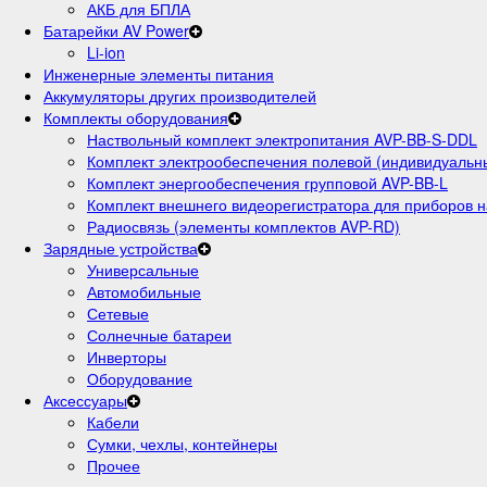
АКБ для БПЛА
Батарейки AV Power
Li-ion
Инженерные элементы питания
Аккумуляторы других производителей
Комплекты оборудования
Наствольный комплект электропитания AVP-BB-S-DDL
Комплект электрообеспечения полевой (индивидуальн
Комплект энергообеспечения групповой AVP-BB-L
Комплект внешнего видеорегистратора для приборов
Радиосвязь (элементы комплектов AVP-RD)
Зарядные устройства
Универсальные
Автомобильные
Сетевые
Солнечные батареи
Инверторы
Оборудование
Аксессуары
Кабели
Сумки, чехлы, контейнеры
Прочее