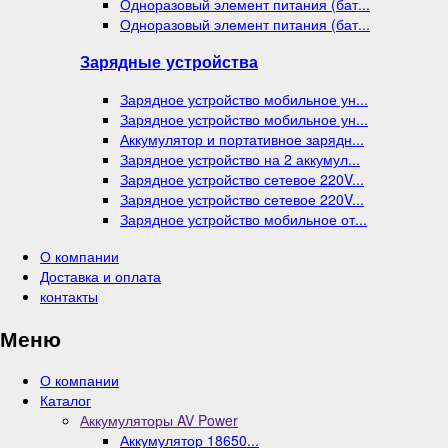
Одноразовый элемент питания (бат...
Одноразовый элемент питания (бат...
Зарядные устройства
Зарядное устройство мобильное ун...
Зарядное устройство мобильное ун...
Аккумулятор и портативное зарядн...
Зарядное устройство на 2 аккумул...
Зарядное устройство сетевое 220V...
Зарядное устройство сетевое 220V...
Зарядное устройство мобильное от...
О компании
Доставка и оплата
контакты
Меню
О компании
Каталог
Аккумуляторы AV Power
Аккумулятор 18650...